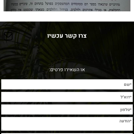
צרו קשר עכשיו
או השאירו פרטים: